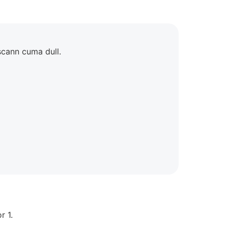
cann cuma dull.
r 1.