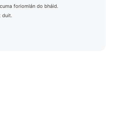
e cuma foriomlán do bháid.
 duit.