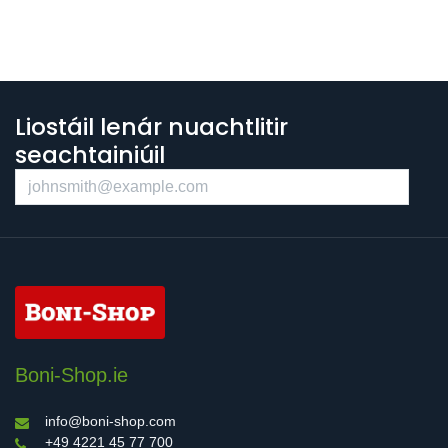
Liostáil lenár nuachtlitir
seachtainiúil
Boni-Shop.ie
info@boni-shop.com
+49 4221 45 77 700