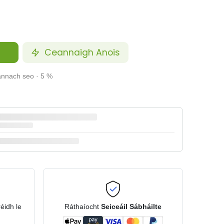
Ceannaigh Anois
annach seo · 5 %
réidh le
Ráthaíocht
Seiceáil Sábháilte