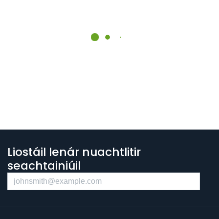
Liostáil lenár nuachtlitir
seachtainiúil