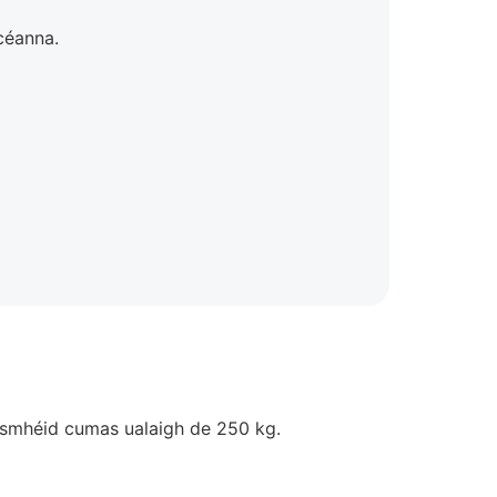
 céanna.
 uasmhéid cumas ualaigh de 250 kg.