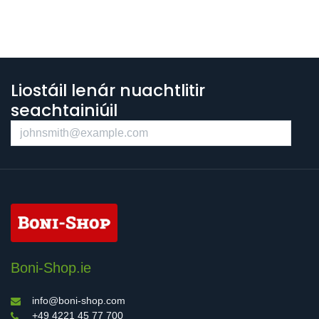
Liostáil lenár nuachtlitir
seachtainiúil
Boni-Shop.ie
info@boni-shop.com
+49 4221 45 77 700