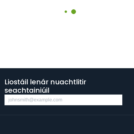
Liostáil lenár nuachtlitir
seachtainiúil