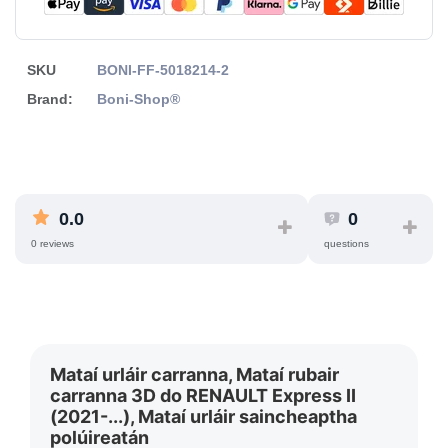
SKU
BONI-FF-5018214-2
Brand:
Boni-Shop®
0.0
0
0 reviews
questions
Mataí urláir carranna, Mataí rubair
carranna 3D do RENAULT Express II
(2021-...), Mataí urláir saincheaptha
polúireatán