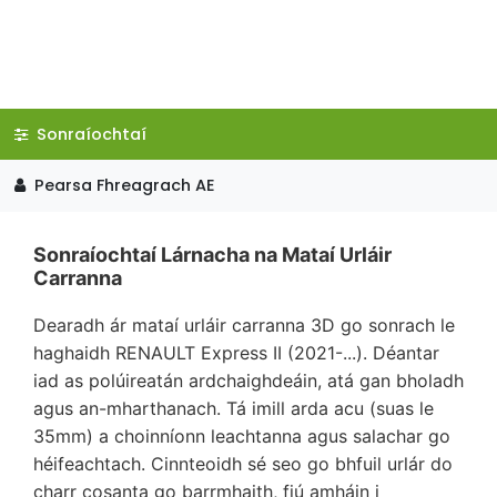
Sonraíochtaí
Pearsa Fhreagrach AE
Sonraíochtaí Lárnacha na Mataí Urláir
Carranna
Dearadh ár mataí urláir carranna 3D go sonrach le
haghaidh RENAULT Express II (2021-...). Déantar
iad as polúireatán ardchaighdeáin, atá gan bholadh
agus an-mharthanach. Tá imill arda acu (suas le
35mm) a choinníonn leachtanna agus salachar go
héifeachtach. Cinnteoidh sé seo go bhfuil urlár do
charr cosanta go barrmhaith, fiú amháin i