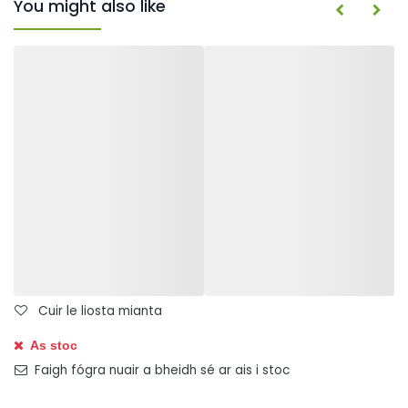
You might also like
Cuir le liosta mianta
As stoc
Faigh fógra nuair a bheidh sé ar ais i stoc