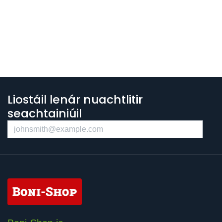
Liostáil lenár nuachtlitir
seachtainiúil