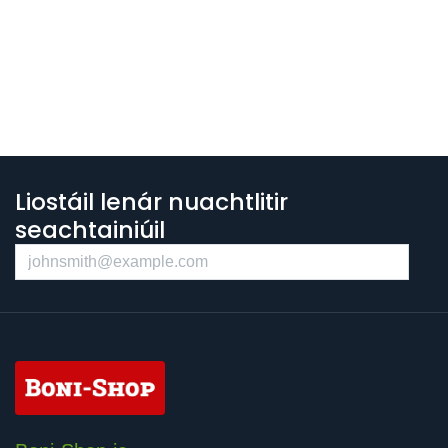
Liostáil lenár nuachtlitir
seachtainiúil