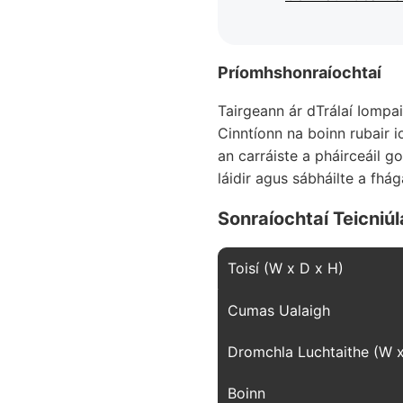
Príomhshonraíochtaí
Tairgeann ár dTrálaí Iompa
Cinntíonn na boinn rubair 
an carráiste a pháirceáil g
láidir agus sábháilte a fhá
Sonraíochtaí Teicniúl
Toisí (W x D x H)
Cumas Ualaigh
Dromchla Luchtaithe (W 
Boinn