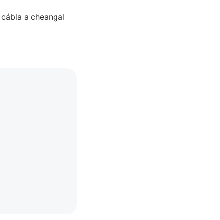
l cábla a cheangal