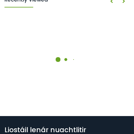
Liostáil lenár nuachtlitir