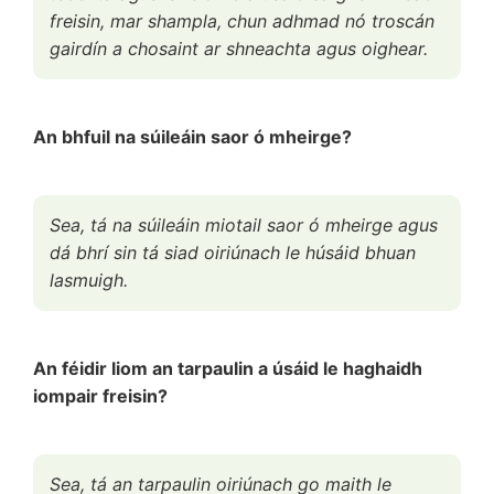
freisin, mar shampla, chun adhmad nó troscán
gairdín a chosaint ar shneachta agus oighear.
An bhfuil na súileáin saor ó mheirge?
Sea, tá na súileáin miotail saor ó mheirge agus
dá bhrí sin tá siad oiriúnach le húsáid bhuan
lasmuigh.
An féidir liom an tarpaulin a úsáid le haghaidh
iompair freisin?
Sea, tá an tarpaulin oiriúnach go maith le