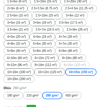
1.5×6m (9 m²)
1.5×10m (15 m²)
1.5×20m (30 m²)
2×3m (6 m²)
2.5×3.5m (8.75 m²)
2.5×4.5m (11.25 m²)
2.5×6m (15 m²)
2.5×10m (25 m²)
3×4m (12 m²)
3×5m (15 m²)
3×6m (18 m²)
3.5×5m (17.5 m²)
3.5×6m (21 m²)
3.5×7m (24.5 m²)
3.5×8m (28 m²)
4×5m (20 m²)
4×6m (24 m²)
4×7m (28 m²)
4×8m (32 m²)
5×6m (30 m²)
5×7m (35 m²)
5×8m (40 m²)
5×9m (45 m²)
6×8m (48 m²)
6×10m (60 m²)
6×12m (72 m²)
8×10m (80 m²)
8×12m (96 m²)
8×14m (112 m²)
8×15m (120 m²)
10×10m (100 m²)
10×12m (120 m²)
10×15m (150 m²)
10×20m (200 m²)
Dlús
: 280 g/m²
180 g/m²
210 g/m²
280 g/m²
650 g/m²