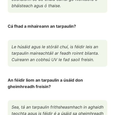
bháisteach agus ó thaise.
Cá fhad a mhaireann an tarpaulin?
Le húsáid agus le stóráil chuí, is féidir leis an
tarpaulin maireachtáil ar feadh roinnt blianta.
Cuireann an cobhsú UV le fad saoil freisin.
An féidir liom an tarpaulin a úsáid don
gheimhreadh freisin?
Sea, tá an tarpaulin frithsheasmhach in aghaidh
teochta agus is féidir é a úsáid sa gheimhreadh