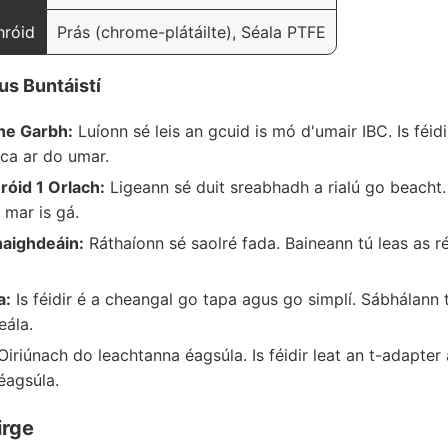
hróid
Prás (chrome-plátáilte), Séala PTFE
us Buntáistí
he Garbh:
Luíonn sé leis an gcuid is mó d'umair IBC. Is féidi
sca ar do umar.
róid 1 Orlach:
Ligeann sé duit sreabhadh a rialú go beacht. 
 mar is gá.
aighdeáin:
Ráthaíonn sé saolré fada. Baineann tú leas as ré
a:
Is féidir é a cheangal go tapa agus go simplí. Sábhálann 
eála.
iriúnach do leachtanna éagsúla. Is féidir leat an t-adapter
éagsúla.
irge