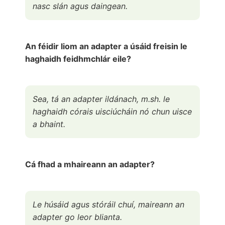
nasc slán agus daingean.
An féidir liom an adapter a úsáid freisin le
haghaidh feidhmchlár eile?
Sea, tá an adapter ildánach, m.sh. le
haghaidh córais uisciúcháin nó chun uisce
a bhaint.
Cá fhad a mhaireann an adapter?
Le húsáid agus stóráil chuí, maireann an
adapter go leor blianta.