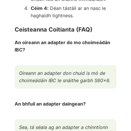
Céim 4:
Déan tástáil ar an nasc le
haghaidh tightness.
Ceisteanna Coitianta (FAQ)
An oireann an adapter do mo choimeádán
IBC?
Oireann an adapter don chuid is mó de
choimeádáin IBC le snáithe garbh S60x6.
An bhfuil an adapter daingean?
Sea, tá séala ag an adapter a chinntíonn