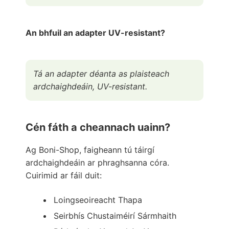
An bhfuil an adapter UV-resistant?
Tá an adapter déanta as plaisteach
ardchaighdeáin, UV-resistant.
Cén fáth a cheannach uainn?
Ag Boni-Shop, faigheann tú táirgí
ardchaighdeáin ar phraghsanna córa.
Cuirimid ar fáil duit:
Loingseoireacht Thapa
Seirbhís Chustaiméirí Sármhaith