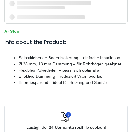
Ar Stoc
Info about the Product:
Selbstklebende Bogenisolierung – einfache Installation
Ø 28 mm, 13 mm Dämmung – für Rohrbögen geeignet
Flexibles Polyethylen – passt sich optimal an
Effektive Dämmung – reduziert Wärmeverlust
Energiesparend – ideal für Heizung und Sanitär
Laistigh de
24
Uaireanta
réidh le seoladh!