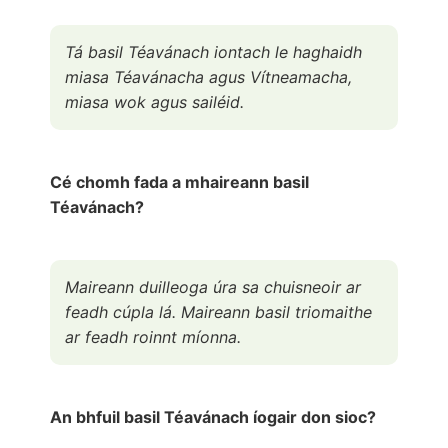
Tá basil Téavánach iontach le haghaidh
miasa Téavánacha agus Vítneamacha,
miasa wok agus sailéid.
Cé chomh fada a mhaireann basil
Téavánach?
Maireann duilleoga úra sa chuisneoir ar
feadh cúpla lá. Maireann basil triomaithe
ar feadh roinnt míonna.
An bhfuil basil Téavánach íogair don sioc?