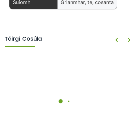
Suíomh
Grianmhar, te, cosanta
Táirgí Cosúla