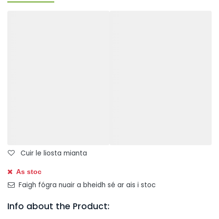
Cuir le liosta mianta
As stoc
Faigh fógra nuair a bheidh sé ar ais i stoc
Info about the Product: