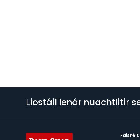
Liostáil lenár nuachtlitir s
Faisnéis